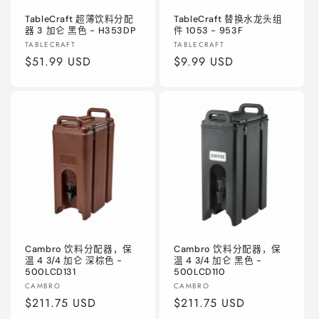
TableCraft 超薄饮料分配
TableCraft 替换水龙头组
器 3 加仑 黑色 - H353DP
件 1053 - 953F
厂
厂
TABLECRAFT
TABLECRAFT
商：
常
$51.99 USD
商：
常
$9.99 USD
规
规
价
价
格
格
Cambro 饮料分配器，保
Cambro 饮料分配器，保
温 4 3/4 加仑 深棕色 -
温 4 3/4 加仑 黑色 -
500LCD131
500LCD110
厂
厂
CAMBRO
CAMBRO
商：
常
$211.75 USD
商：
常
$211.75 USD