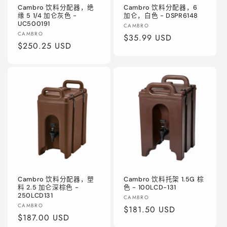
Cambro 饮料分配器，绝
Cambro 饮料分配器，6
缘 5 1/4 加仑灰色 -
加仑，白色 - DSPR6148
UC500191
厂
CAMBRO
厂
CAMBRO
商：
常
$35.99 USD
商：
常
$250.25 USD
规
规
价
价
格
格
Cambro 饮料分配器，塑
Cambro 饮料托架 1.5G 棕
料 2.5 加仑深棕色 -
色 - 100LCD-131
250LCD131
厂
CAMBRO
厂
CAMBRO
商：
常
$181.50 USD
商：
常
$187.00 USD
规