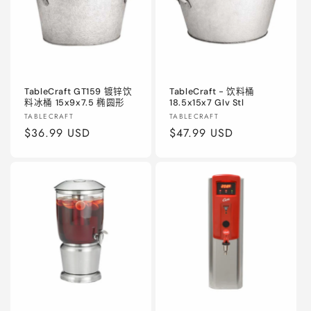
TableCraft GT159 镀锌饮
TableCraft - 饮料桶
料冰桶 15x9x7.5 椭圆形
18.5x15x7 Glv Stl
厂
厂
TABLECRAFT
TABLECRAFT
商：
常
$36.99 USD
商：
常
$47.99 USD
规
规
价
价
格
格