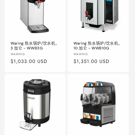
Waring 热水锅炉/饮水机，
Waring 热水锅炉/饮水机，
3 加仑 - WWB3G
10 加仑 - WWB10G
厂
厂
WARING
WARING
商：
常
$1,033.00 USD
商：
常
$1,351.00 USD
规
规
价
价
格
格