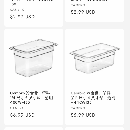
135
厂
CAMBRO
厂
CAMBRO
商：
常
$2.99 USD
商：
常
$2.99 USD
规
规
价
价
格
格
Cambro 冷食盘，塑料 -
Cambro 冷食盘，塑料 -
1/4 尺寸 6 英寸深 - 透明 -
第四尺寸 4 英寸深 - 透明
46CW-135
- 44CW135
厂
厂
CAMBRO
CAMBRO
商：
常
$6.99 USD
商：
常
$5.99 USD
规
规
价
价