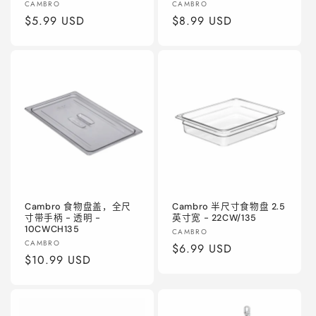
厂
厂
CAMBRO
CAMBRO
商：
常
$5.99 USD
商：
常
$8.99 USD
规
规
价
价
格
格
Cambro 食物盘盖，全尺
Cambro 半尺寸食物盘 2.5
寸带手柄 - 透明 -
英寸宽 - 22CW/135
10CWCH135
厂
CAMBRO
厂
CAMBRO
商：
常
$6.99 USD
商：
常
$10.99 USD
规
规
价
价
格
格