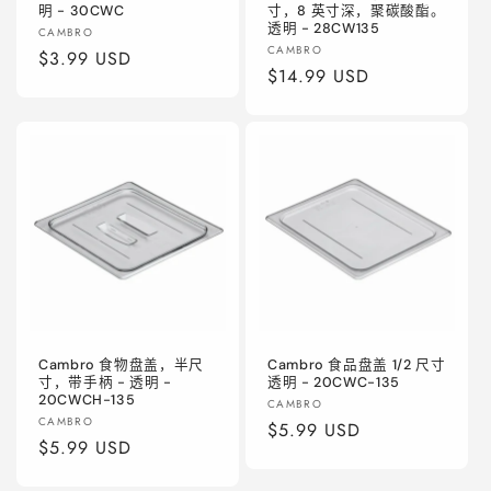
明 - 30CWC
寸，8 英寸深，聚碳酸酯。
透明 - 28CW135
厂
CAMBRO
厂
CAMBRO
商：
常
$3.99 USD
商：
常
$14.99 USD
规
规
价
价
格
格
Cambro 食物盘盖，半尺
Cambro 食品盘盖 1/2 尺寸
寸，带手柄 - 透明 -
透明 - 20CWC-135
20CWCH-135
厂
CAMBRO
厂
CAMBRO
商：
常
$5.99 USD
商：
常
$5.99 USD
规
规
价