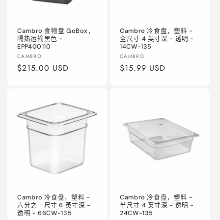
Cambro 食物盘 GoBox，
Cambro 冷食盘，塑料 -
隔热运输黑色 -
全尺寸 4 英寸深 - 透明 -
EPP400110
14CW-135
厂
厂
CAMBRO
CAMBRO
商：
常
$215.00 USD
商：
常
$15.99 USD
规
规
价
价
格
格
Cambro 冷食盘，塑料 -
Cambro 冷食盘，塑料 -
六分之一尺寸 6 英寸深 -
半尺寸 4 英寸深 - 透明 -
透明 - 66CW-135
24CW-135