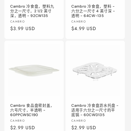
Cambro 冷食盘，塑料九
Cambro 冷食盘，塑料 -
分之一尺寸，2 1/2 英寸
六分之一尺寸 4 英寸深 -
深，透明 - 92CW135
透明 - 64CW-135
厂
厂
CAMBRO
CAMBRO
商：
常
$3.99 USD
商：
常
$4.99 USD
规
规
价
价
格
格
Cambro 食品盘密封盖，
Cambro 冷食盘沥水托盘 -
六号尺寸，半透明 -
适用于六分之一尺寸的平
60PPCWSC190
底锅 - 60CWD135
厂
厂
CAMBRO
CAMBRO
商：
常
$2.99 USD
商：
常
$2.99 USD