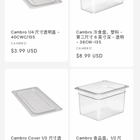
Cambro 1/4 尺寸透明盖 -
Cambro 冷食盘，塑料 -
40CWC/135
第三尺寸 6 英寸深 - 透明
- 36CW-135
厂
CAMBRO
厂
CAMBRO
商：
常
$3.99 USD
商：
常
$8.99 USD
规
规
价
价
格
格
Cambro Cover 1/3 尺寸透
Cambro 食品盘，1/2 尺